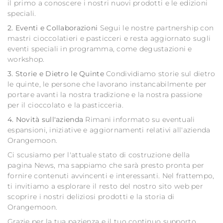
il primo a conoscere i nostri nuovi prodotti e le edizioni
speciali.
2. Eventi e Collaborazioni
Segui le nostre partnership con
mastri cioccolatieri e pasticceri e resta aggiornato sugli
eventi speciali in programma, come degustazioni e
workshop.
3. Storie e Dietro le Quinte
Condividiamo storie sul dietro
le quinte, le persone che lavorano instancabilmente per
portare avanti la nostra tradizione e la nostra passione
per il cioccolato e la pasticceria.
4. Novità sull'azienda
Rimani informato su eventuali
espansioni, iniziative e aggiornamenti relativi all'azienda
Orangemoon.
Ci scusiamo per l'attuale stato di costruzione della
pagina News, ma sappiamo che sarà presto pronta per
fornire contenuti avvincenti e interessanti. Nel frattempo,
ti invitiamo a esplorare il resto del nostro sito web per
scoprire i nostri deliziosi prodotti e la storia di
Orangemoon.
Grazie per la tua pazienza e il tuo continuo supporto.