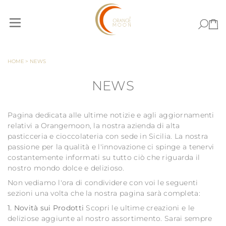
Skip to Content
HOME
>
NEWS
NEWS
Pagina dedicata alle ultime notizie e agli aggiornamenti
relativi a Orangemoon, la nostra azienda di alta
pasticceria e cioccolateria con sede in Sicilia. La nostra
passione per la qualità e l'innovazione ci spinge a tenervi
costantemente informati su tutto ciò che riguarda il
nostro mondo dolce e delizioso.
Non vediamo l'ora di condividere con voi le seguenti
sezioni una volta che la nostra pagina sarà completa:
1. Novità sui Prodotti
Scopri le ultime creazioni e le
deliziose aggiunte al nostro assortimento. Sarai sempre