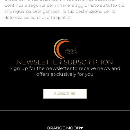
Continua a seguirci per rimanere aggiornato su tutto ciò
che riguarda Orangemoon, la tua destinazione per la
dolcezza siciliana di alta qualità.
NEWSLETTER SUBSCRIPTION
Sign up for the newsletter to receive news and
offers exclusively for you
SUBSCRIBE
ORANGE MOON