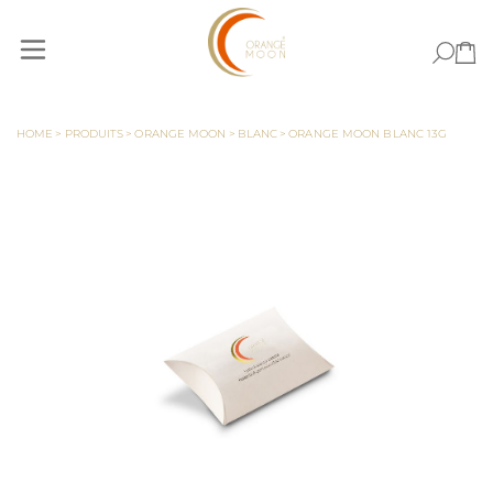
Allez au contenu
HOME
>
PRODUITS
>
ORANGE MOON
>
BLANC
>
ORANGE MOON BLANC 13G