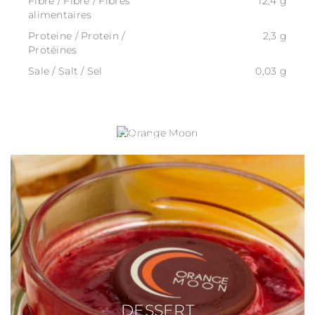
Fibre / Fibre / Fibres
12,4 g
alimentaires
Proteine / Protein /
2,3 g
Protéines
Sale / Salt / Sel
0,03 g
ORANGE MOON
DESSERT