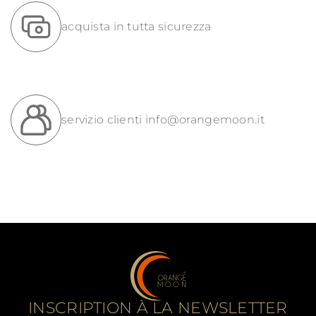
acquista in tutta sicurezza
servizio clienti
info@orangemoon.it
INSCRIPTION À LA NEWSLETTER