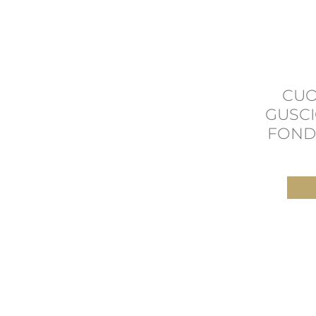
CUO
GUSCI
FOND
OR