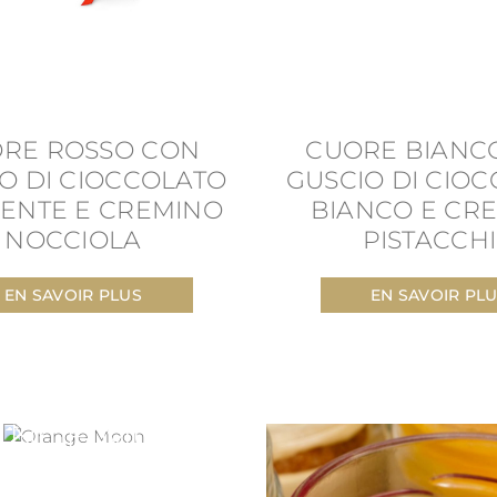
RE ROSSO CON
CUORE BIANC
O DI CIOCCOLATO
GUSCIO DI CIO
ENTE E CREMINO
BIANCO E CR
NOCCIOLA
PISTACCH
EN SAVOIR PLUS
EN SAVOIR PL
ANGE MOON