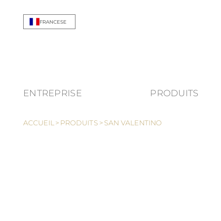
Allez au contenu
FRANCESE
ENTREPRISE
PRODUITS
Show
ACCUEIL
>
PRODUITS
>
SAN VALENTINO