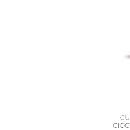
CU
CIOC