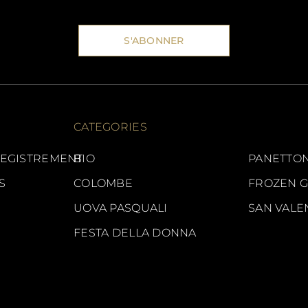
S'ABONNER
CATEGORIES
EGISTREMENT
BIO
PANETTON
S
COLOMBE
FROZEN 
UOVA PASQUALI
SAN VALE
FESTA DELLA DONNA