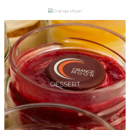
ORANGE MOON
DESSERT