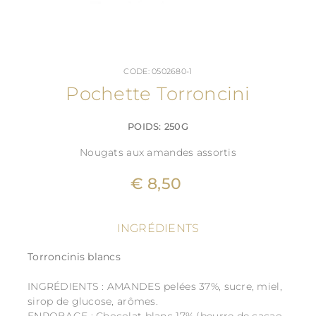
CODE: 0502680-1
Pochette Torroncini
POIDS: 250G
Nougats aux amandes assortis
€ 8,50
INGRÉDIENTS
Torroncinis blancs
INGRÉDIENTS : AMANDES pelées 37%, sucre, miel,
sirop de glucose, arômes.