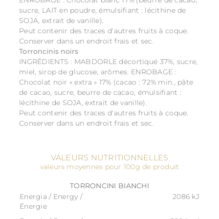
ENROBAGE : Chocolat blanc 17% (beurre de cacao,
sucre, LAIT en poudre, émulsifiant : lécithine de
SOJA, extrait de vanille).
Peut contenir des traces d'autres fruits à coque.
Conserver dans un endroit frais et sec.
Torroncinis noirs
INGRÉDIENTS : MABDORLE décortiqué 37%, sucre,
miel, sirop de glucose, arômes. ENROBAGE :
Chocolat noir « extra » 17% (cacao : 72% min., pâte
de cacao, sucre, beurre de cacao, émulsifiant :
lécithine de SOJA, extrait de vanille).
Peut contenir des traces d'autres fruits à coque.
Conserver dans un endroit frais et sec.
VALEURS NUTRITIONNELLES
valeurs moyennes pour 100g de produit
TORRONCINI BIANCHI
Energia / Energy /
2086 kJ
Énergie