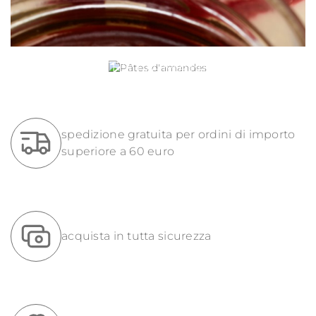
PÂTES D'AMANDES
spedizione gratuita per ordini di importo
superiore a 60 euro
acquista in tutta sicurezza