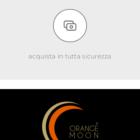
acquista in tutta sicurezza