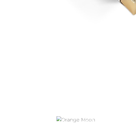
ORANGE MOON