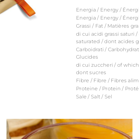
Energia / Energy / Énerg
Energia / Energy / Énerg
Grassi / Fat / Matières gr
di cui acidi grassi saturi 
saturated / dont acides g
Carboidrati / Carbohydrat
Glucides
di cui zuccheri / of which
dont sucres
Fibre / Fibre / Fibres ali
Proteine / Protein / Prot
Sale / Salt / Sel