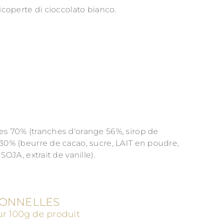
ricoperte di cioccolato bianco.
es 70% (tranches d'orange 56%, sirop de
 30% (beurre de cacao, sucre, LAIT en poudre,
SOJA, extrait de vanille).
IONNELLES
r 100g de produit