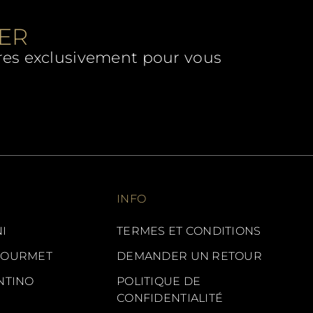
TER
ffres exclusivement pour vous
INFO
I
TERMES ET CONDITIONS
GOURMET
DEMANDER UN RETOUR
NTINO
POLITIQUE DE
CONFIDENTIALITÉ