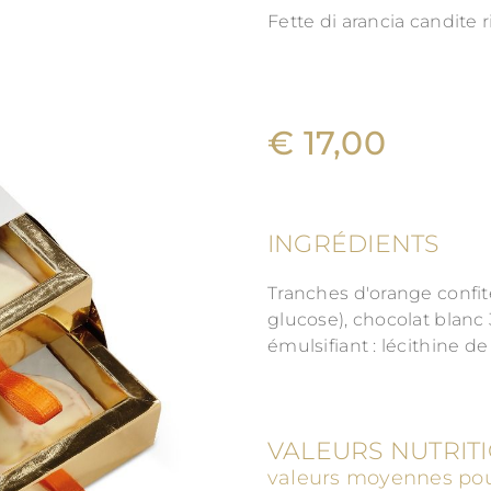
Fette di arancia candite 
€ 17,00
INGRÉDIENTS
Tranches d'orange confit
glucose), chocolat blanc
émulsifiant : lécithine de 
VALEURS NUTRIT
valeurs moyennes pou