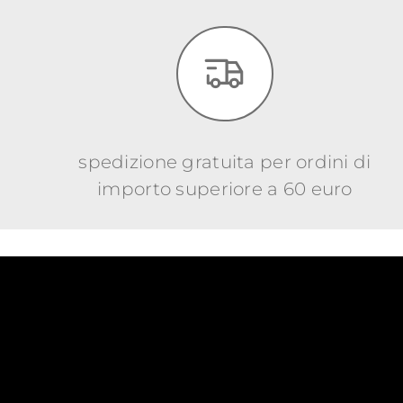
spedizione gratuita per ordini di
importo superiore a 60 euro