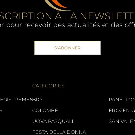
SCRIPTION À LA NEWSLET
er pour recevoir des actualités et des o
S'ABONNER
CATEGORIES
EGISTREMENT
BIO
PANETTON
S
COLOMBE
FROZEN 
UOVA PASQUALI
SAN VALE
FESTA DELLA DONNA