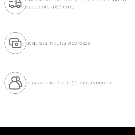
superiore a 60 euro
acquista in tutta sicurezza
servizio clienti
info@orangemoon.it