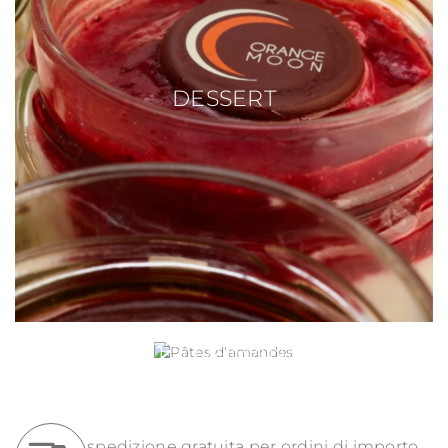
DESSERT
PÂTES D'AMANDES
spedizione gratuita per ordini di importo