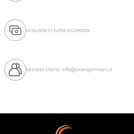
acquista in tutta sicurezza
servizio clienti
info@orangemoon.it