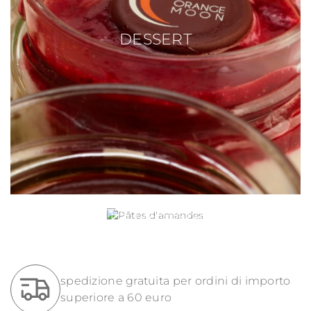
DESSERT
PÂTES D'AMANDES
spedizione gratuita per ordini di importo
superiore a 60 euro