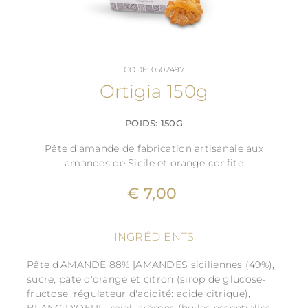
CODE: 0502497
Ortigia 150g
POIDS: 150G
Pâte d’amande de fabrication artisanale aux
amandes de Sicile et orange confite
€ 7,00
INGRÉDIENTS
Pâte d'AMANDE 88% [AMANDES siciliennes (49%),
sucre, pâte d'orange et citron (sirop de glucose-
fructose, régulateur d'acidité: acide citrique),