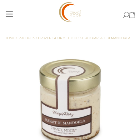
Allez au contenu
HOME
>
PRODUITS
>
FROZEN GOURMET
>
DESSERT
>
PARFAIT DI MANDORLA