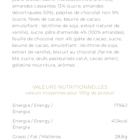
amandes cassantes 13% (sucre, amandes
décortiquées 50%), pépites de chocolat noir 9%
(sucre, fèves de cacao, beurre de cacao,
émulsifiant : lécithine de soja, extrait naturel de
vanille), sucre, pâte d'amande 4% (100% amandes),
feuille de chocolat noir 4% (pâte de cacao, sucre,
beurre de cacao, émulsifiant : lécithine de soja,
extrait de vanille), biscuit au chocolat (farine de
blé, sucre, œufs pasteurisés cat.A, cacao amer),
gélatine nourriture, arômes.
VALEURS NUTRITIONNELLES
valeurs moyennes pour 100g de produit
Energia / Energy /
1716kJ
Énergie
Energia / Energy /
413kcal
Énergie
Grassi / Fat / Matières
28,8g