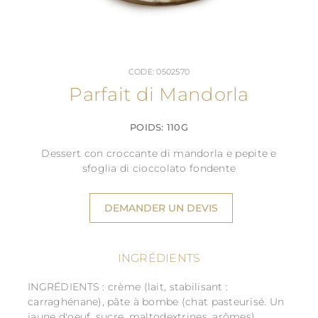
CODE: 0502570
Parfait di Mandorla
POIDS: 110G
Dessert con croccante di mandorla e pepite e
sfoglia di cioccolato fondente
DEMANDER UN DEVIS
INGRÉDIENTS
INGRÉDIENTS : crème (lait, stabilisant :
carraghénane), pâte à bombe (chat pasteurisé. Un
jaune d'oeuf, sucre, maltodextrines, arômes),