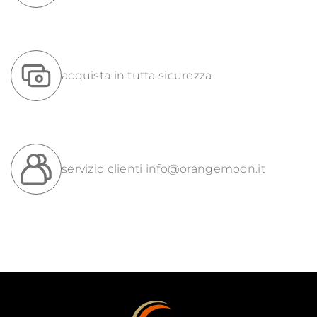
acquista in tutta sicurezza
servizio clienti
info@orangemoon.it