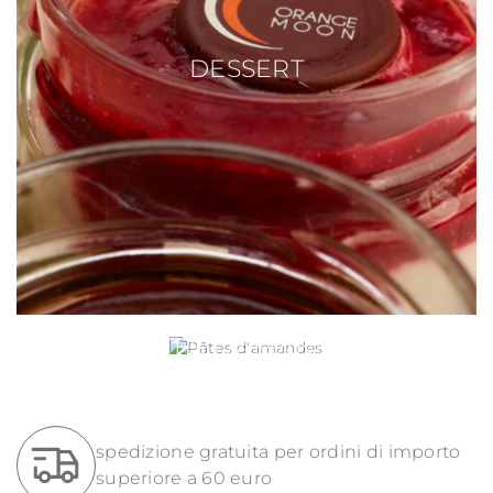
DESSERT
PÂTES D'AMANDES
spedizione gratuita per ordini di importo
superiore a 60 euro