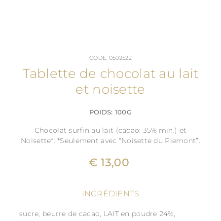
CODE: 0502522
Tablette de chocolat au lait
et noisette
POIDS: 100G
Chocolat surfin au lait (cacao: 35% min.) et
Noisette*. *Seulement avec “Noisette du Piemont”.
€ 13,00
INGRÉDIENTS
sucre, beurre de cacao, LAIT en poudre 24%,