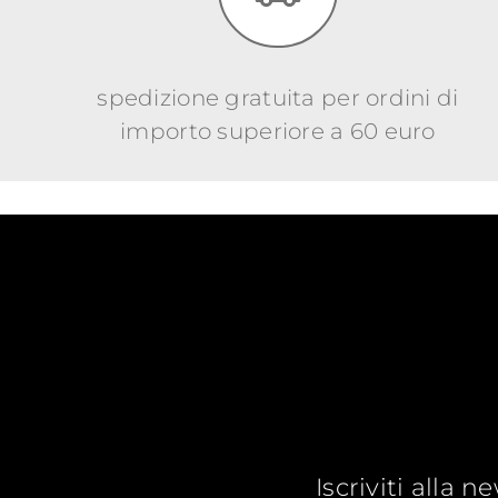
spedizione gratuita per ordini di
importo superiore a 60 euro
Iscriviti alla 