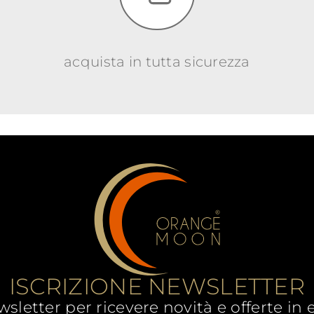
acquista in tutta sicurezza
ISCRIZIONE NEWSLETTER
newsletter per ricevere novità e offerte in 