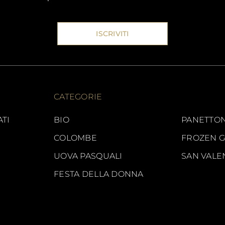
ISCRIVITI
CATEGORIE
ATI
BIO
PANETTON
COLOMBE
FROZEN 
UOVA PASQUALI
SAN VALE
FESTA DELLA DONNA