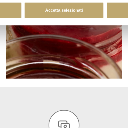
Accetta selezionati
DESSERT