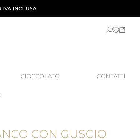
0 IVA INCLUSA
CIOCCOLATO
CONTATTI
O
ANCO CON GUSCIO