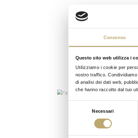
Consenso
Questo sito web utilizza i c
Utilizziamo i cookie per perso
nostro traffico. Condividiamo 
di analisi dei dati web, pubbl
che hanno raccolto dal tuo uti
ORANGE MOON
Selezione
Necessari
del
consenso