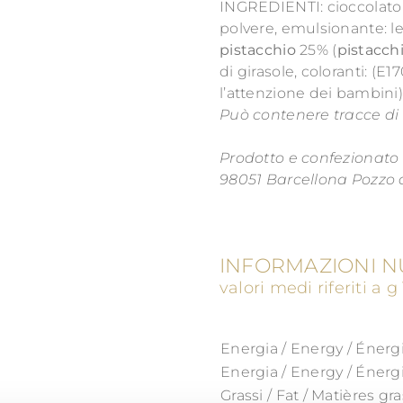
INGREDIENTI: cioccolato 
polvere, emulsionante: le
pistacchio
25% (
pistacch
di girasole, coloranti: (E1
l’attenzione dei bambini)
Può contenere tracce di 
Prodotto e confezionato 
98051 Barcellona Pozzo d
INFORMAZIONI N
valori medi riferiti a 
Energia / Energy / Énerg
Energia / Energy / Énerg
Grassi / Fat / Matières gr