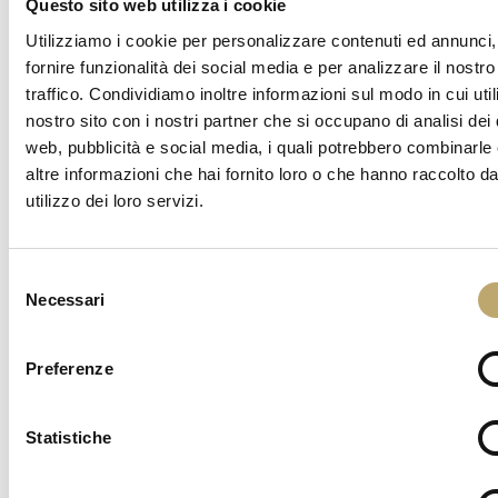
Questo sito web utilizza i cookie
ORANGE MOON
Utilizziamo i cookie per personalizzare contenuti ed annunci,
fornire funzionalità dei social media e per analizzare il nostro
traffico. Condividiamo inoltre informazioni sul modo in cui utili
nostro sito con i nostri partner che si occupano di analisi dei 
web, pubblicità e social media, i quali potrebbero combinarle
altre informazioni che hai fornito loro o che hanno raccolto da
utilizzo dei loro servizi.
Selezione
Necessari
del
DESSERT
consenso
Preferenze
Statistiche