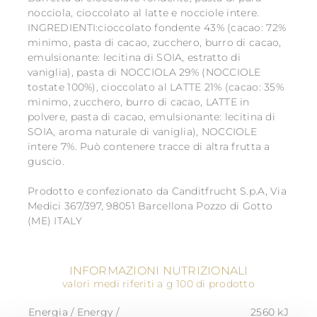
nocciola, cioccolato al latte e nocciole intere.
INGREDIENTI:cioccolato fondente 43% (cacao: 72%
minimo, pasta di cacao, zucchero, burro di cacao,
emulsionante: lecitina di SOIA, estratto di
vaniglia), pasta di NOCCIOLA 29% (NOCCIOLE
tostate 100%), cioccolato al LATTE 21% (cacao: 35%
minimo, zucchero, burro di cacao, LATTE in
polvere, pasta di cacao, emulsionante: lecitina di
SOIA, aroma naturale di vaniglia), NOCCIOLE
intere 7%. Può contenere tracce di altra frutta a
guscio.
Prodotto e confezionato da Canditfrucht S.p.A, Via
Medici 367/397, 98051 Barcellona Pozzo di Gotto
(ME) ITALY
INFORMAZIONI NUTRIZIONALI
valori medi riferiti a g 100 di prodotto
Energia / Energy /
2560 kJ