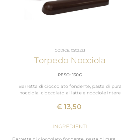
CODICE: 0502523
Torpedo Nocciola
PESO: 130G
Barretta di cioccolato fondente, pasta di pura
nocciola, cioccolato al latte e nocciole intere
€ 13,50
INGREDIENTI
Barretta di cioccolato fondente, pasta di pura