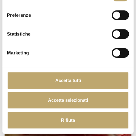
consenso
ORANGE MOON
Preferenze
Statistiche
Marketing
Accetta tutti
DESSERT
Accetta selezionati
Rifiuta