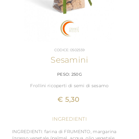
CODICE: 0502559
Sesamini
PESO: 250G
Frollini ricoperti di semi di sesamo
€ 5,30
INGREDIENTI
INGREDIENTI: farina di FRUMENTO, margarina
(grasso vegetale (palma), acqua, olio vegetale