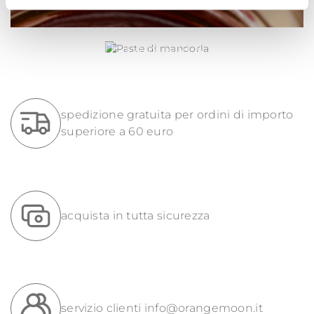
PASTE DI MANDORLA
spedizione gratuita per ordini di importo
superiore a 60 euro
acquista in tutta sicurezza
servizio clienti
info@orangemoon.it