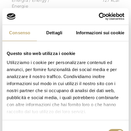
Energia / Energy /
727 kcal
Énergie
Grassi / Fat / Matières
43,7 g
grasses
di cui acidi grassi saturi /
16,4 g
Consenso
Dettagli
Informazioni sui cookie
of which saturated / dont
acides gras saturés
Carboidrati /
68,1 g
Questo sito web utilizza i cookie
Carbohydrate / Glucides
Utilizziamo i cookie per personalizzare contenuti ed
di cui zuccheri / of which
19,1 g
annunci, per fornire funzionalità dei social media e per
sugars / dont sucres
analizzare il nostro traffico. Condividiamo inoltre
Fibre / Fibre / Fibres
2,7 g
informazioni sul modo in cui utilizzi il nostro sito con i
alimentaires
nostri partner che si occupano di analisi dei dati web,
Proteine / Protein /
13,9 g
pubblicità e social media, i quali potrebbero combinarle
Protéines
con altre informazioni che hai fornito loro o che hanno
Sale / Salt / Sel
0,22 g
raccolto dal tuo utilizzo dei loro servizi.
Selezione