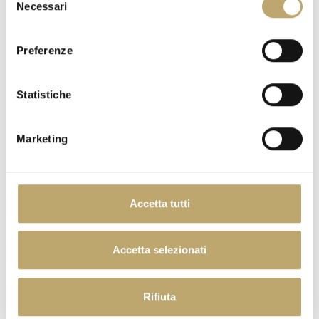
ORANGE MOON
Necessari
del
consenso
Preferenze
Statistiche
Marketing
DESSERT
Accetta tutti
Accetta selezionati
Rifiuta