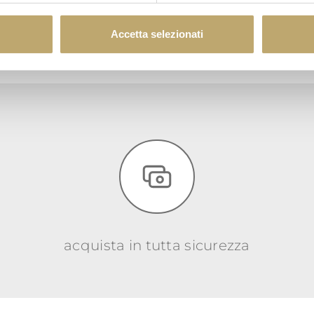
Accetta selezionati
acquista in tutta sicurezza