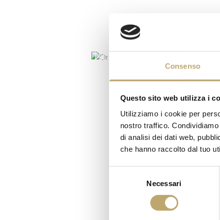
ORANGE MOON
Consenso
Questo sito web utilizza i c
Utilizziamo i cookie per perso
nostro traffico. Condividiamo 
di analisi dei dati web, pubbl
che hanno raccolto dal tuo uti
Selezione
Necessari
del
consenso