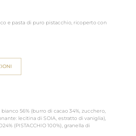
co e pasta di puro pistacchio, ricoperto con
IONI
bianco 56% (burro di cacao 34%, zucchero,
ante: lecitina di SOIA, estratto di vaniglia),
O24% (PISTACCHIO 100%), granella di