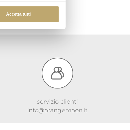
Accetta tutti
servizio clienti
info@orangemoon.it