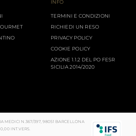
INFO
I
TERMINI E CONDIZIONI
GOURMET
RICHIEDI UN RESO
NTINO
PRIVACY POLICY
COOKIE POLICY
AZIONE 1.1.2 DEL PO FESR
SICILIA 2014/2020
VIA MEDICI N.367/397, 98051 BARCELLONA
00,00 INT.VERS.