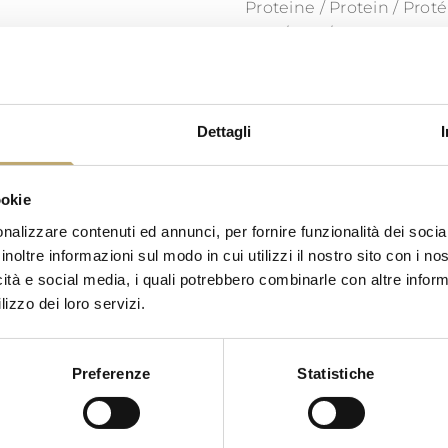
Proteine / Protein / Prot
Sale / Salt / Sel
Dettagli
ookie
nalizzare contenuti ed annunci, per fornire funzionalità dei socia
inoltre informazioni sul modo in cui utilizzi il nostro sito con i n
icità e social media, i quali potrebbero combinarle con altre inform
lizzo dei loro servizi.
DESSERT
Preferenze
Statistiche