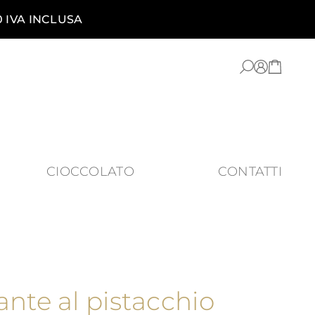
0 IVA INCLUSA
CIOCCOLATO
CONTATTI
nte al pistacchio