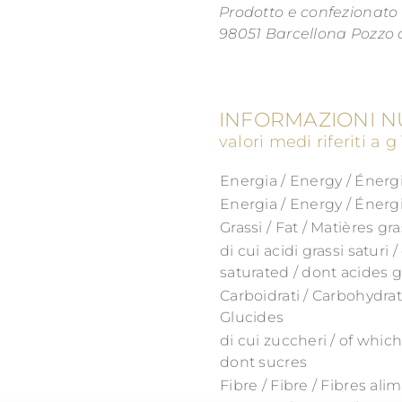
Prodotto e confezionato
98051 Barcellona Pozzo d
INFORMAZIONI N
valori medi riferiti a 
Energia / Energy / Énerg
Energia / Energy / Énerg
Grassi / Fat / Matières gr
di cui acidi grassi saturi 
saturated / dont acides g
Carboidrati / Carbohydrat
Glucides
di cui zuccheri / of which
dont sucres
Fibre / Fibre / Fibres ali