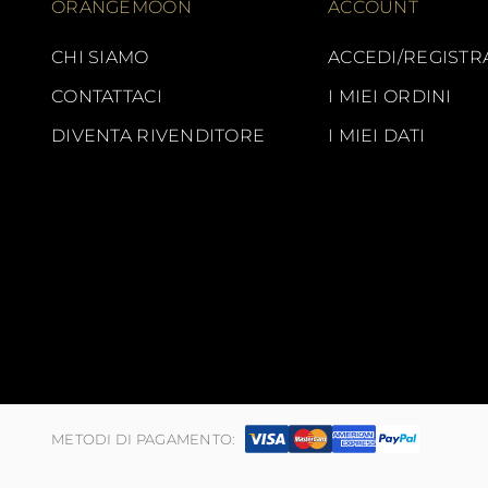
ORANGEMOON
ACCOUNT
CHI SIAMO
ACCEDI/REGISTR
CONTATTACI
I MIEI ORDINI
DIVENTA RIVENDITORE
I MIEI DATI
METODI DI PAGAMENTO: