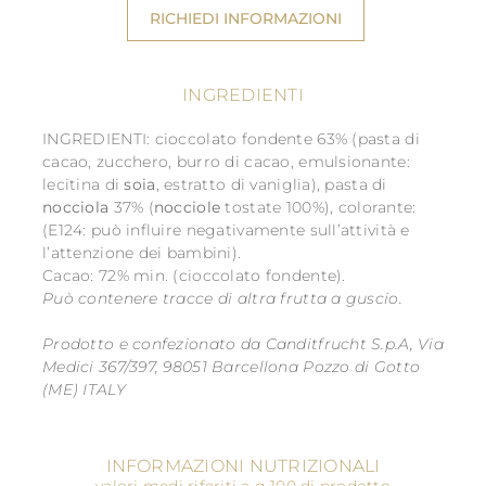
RICHIEDI INFORMAZIONI
INGREDIENTI
INGREDIENTI: cioccolato fondente 63% (pasta di
cacao, zucchero, burro di cacao, emulsionante:
lecitina di
soia
, estratto di vaniglia), pasta di
nocciola
37% (
nocciole
tostate 100%), colorante:
(E124: può influire negativamente sull’attività e
l’attenzione dei bambini).
Cacao: 72% min. (cioccolato fondente).
Può contenere tracce di altra frutta a guscio.
Prodotto e confezionato da Canditfrucht S.p.A, Via
Medici 367/397, 98051 Barcellona Pozzo di Gotto
(ME) ITALY
INFORMAZIONI NUTRIZIONALI