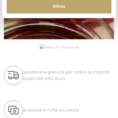
Rifiuta
PASTE DI MANDORLA
spedizione gratuita per ordini di importo
superiore a 60 euro
acquista in tutta sicurezza