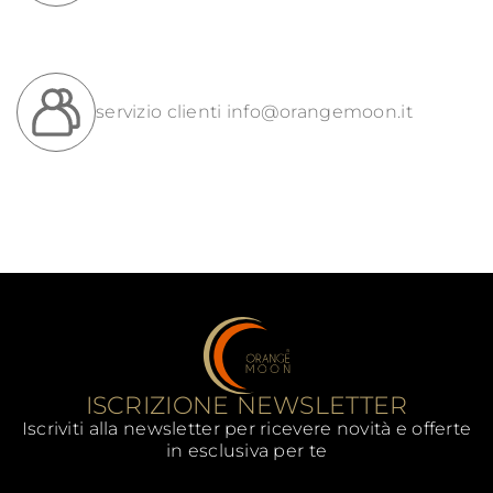
servizio clienti
info@orangemoon.it
ISCRIZIONE NEWSLETTER
Iscriviti alla newsletter per ricevere novità e offerte
in esclusiva per te