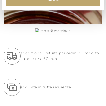
PASTE DI MANDORLA
spedizione gratuita per ordini di importo
superiore a 60 euro
acquista in tutta sicurezza