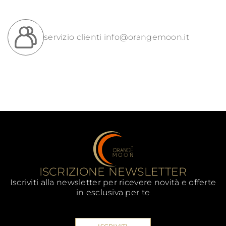
servizio clienti
info@orangemoon.it
ISCRIZIONE NEWSLETTER
Iscriviti alla newsletter per ricevere novità e offerte
in esclusiva per te