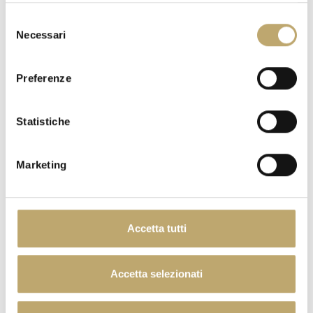
Sale / Salt / Sel
0,18 g
Selezione
Necessari
del
consenso
ORANGE MOON
Preferenze
Statistiche
Marketing
Accetta tutti
DESSERT
Accetta selezionati