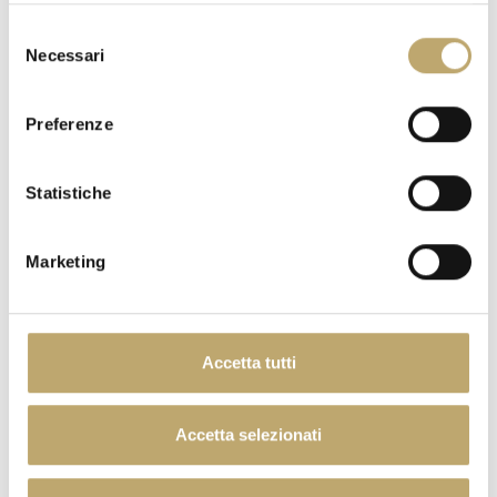
Sale / Salt / Sel
0,24 g
Selezione
Necessari
del
consenso
ORANGE MOON
Preferenze
Statistiche
Marketing
Accetta tutti
DESSERT
Accetta selezionati