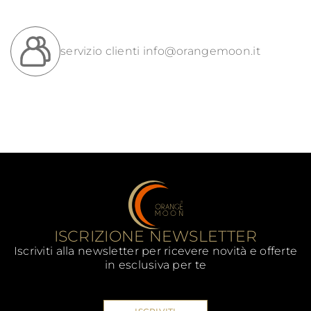
servizio clienti
info@orangemoon.it
ISCRIZIONE NEWSLETTER
Iscriviti alla newsletter per ricevere novità e offerte
in esclusiva per te