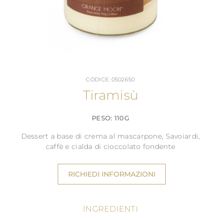
CODICE: 0502650
Tiramisù
PESO: 110G
Dessert a base di crema al mascarpone, Savoiardi,
caffè e cialda di cioccolato fondente
RICHIEDI INFORMAZIONI
INGREDIENTI